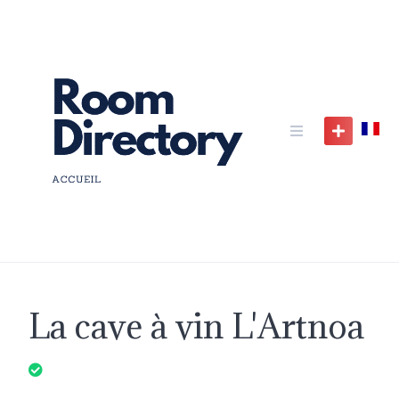
Skip
to
content
La cave à vin L'Artnoa