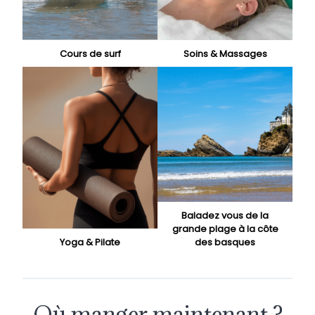
Cours de surf
Soins & Massages
Baladez vous de la
grande plage à la côte
Yoga & Pilate
des basques
Où manger maintenant ?